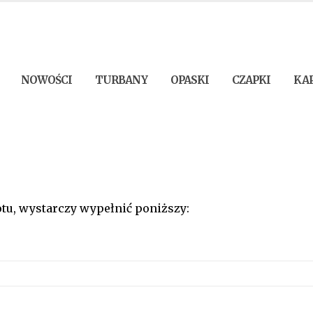
NOWOŚCI
TURBANY
OPASKI
CZAPKI
KA
tu, wystarczy wypełnić poniższy: