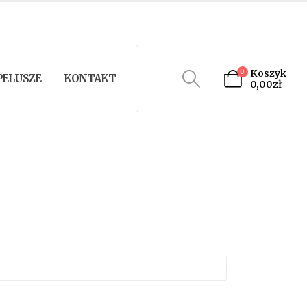
0
Koszyk
PELUSZE
KONTAKT
0,00
zł