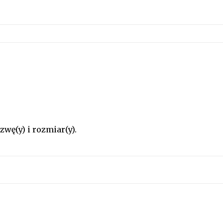
wę(y) i rozmiar(y).