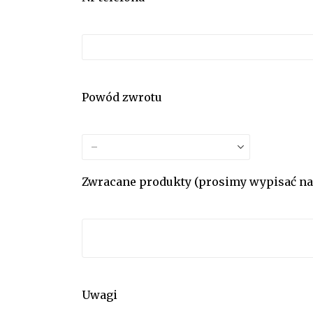
Powód zwrotu
Zwracane produkty (prosimy wypisać naz
Uwagi