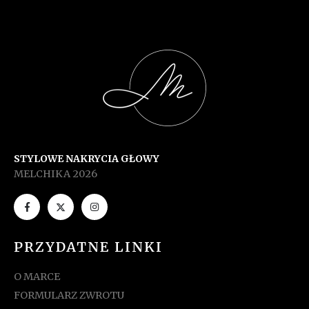
STYLOWE NAKRYCIA GŁOWY
MELCHIKA 2026
PRZYDATNE LINKI
O MARCE
FORMULARZ ZWROTU