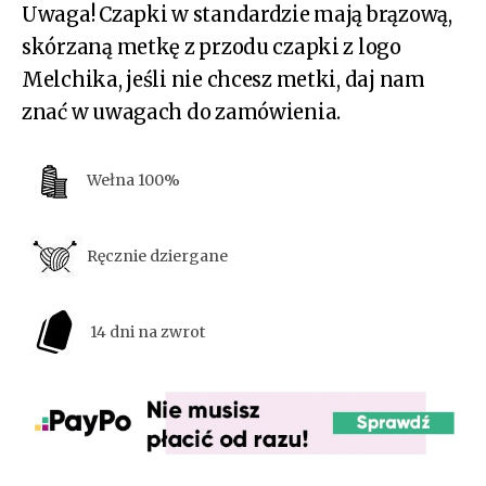
Uwaga! Czapki w standardzie mają brązową,
skórzaną metkę z przodu czapki z logo
Melchika, jeśli nie chcesz metki, daj nam
znać w uwagach do zamówienia.
Wełna 100%
Ręcznie dziergane
14 dni na zwrot