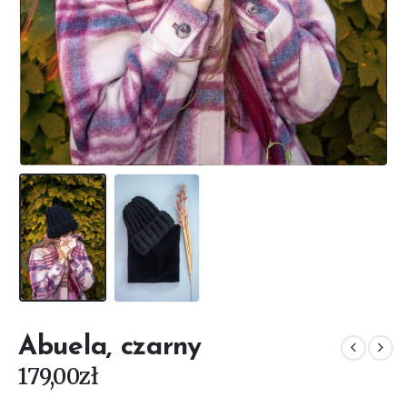
Abuela, czarny
179,00
zł