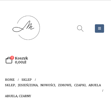
0
Koszyk
0,00
zł
HOME
SKLEP
SKLEP
,
JESIEŃ/ZIMA
,
NOWOŚCI
,
ZIMOWE
,
CZAPKI
,
ABUELA
ABUELA, CZARNY