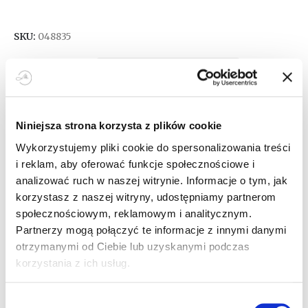
SKU:
048835
ROZMIARY
Niniejsza strona korzysta z plików cookie
DODAJ DO KOSZYKA
Wykorzystujemy pliki cookie do spersonalizowania treści
i reklam, aby oferować funkcje społecznościowe i
analizować ruch w naszej witrynie. Informacje o tym, jak
korzystasz z naszej witryny, udostępniamy partnerom
społecznościowym, reklamowym i analitycznym.
Partnerzy mogą połączyć te informacje z innymi danymi
OPIS
otrzymanymi od Ciebie lub uzyskanymi podczas
korzystania z ich usług.
Nowy kolor! Poznaj nowy nabytek kolorystyczny
Wybór
wyjątkowych czapek Abuela!