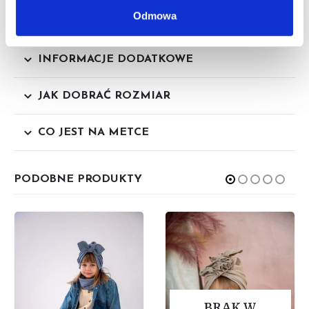
Odmowa
Wybierz Abuela i poczuj różnicę!
INFORMACJE DODATKOWE
JAK DOBRAĆ ROZMIAR
CO JEST NA METCE
PODOBNE PRODUKTY
BRAK W