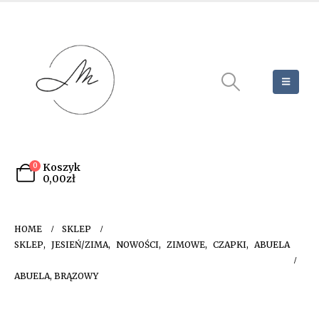
0
Koszyk
0,00
zł
HOME
SKLEP
SKLEP
,
JESIEŃ/ZIMA
,
NOWOŚCI
,
ZIMOWE
,
CZAPKI
,
ABUELA
ABUELA, BRĄZOWY