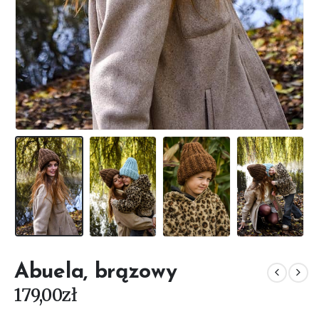
Abuela, brązowy
179,00
zł