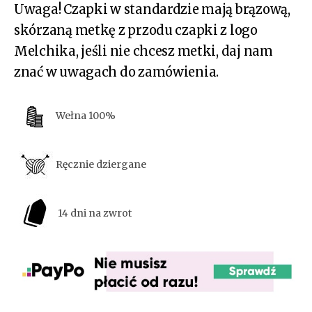
Uwaga! Czapki w standardzie mają brązową,
skórzaną metkę z przodu czapki z logo
Melchika, jeśli nie chcesz metki, daj nam
znać w uwagach do zamówienia.
Wełna 100%
Ręcznie dziergane
14 dni na zwrot