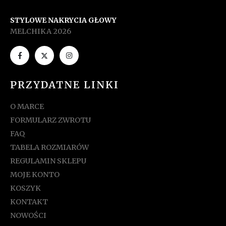
STYLOWE NAKRYCIA GŁOWY
MELCHIKA 2026
PRZYDATNE LINKI
O MARCE
FORMULARZ ZWROTU
FAQ
TABELA ROZMIARÓW
REGULAMIN SKLEPU
MOJE KONTO
KOSZYK
KONTAKT
NOWOŚCI