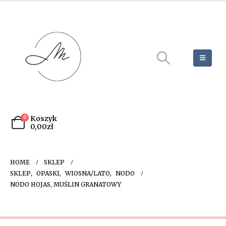
0
Koszyk
0,00
zł
HOME
SKLEP
SKLEP
,
OPASKI
,
WIOSNA/LATO
,
NODO
NODO HOJAS, MUŚLIN GRANATOWY