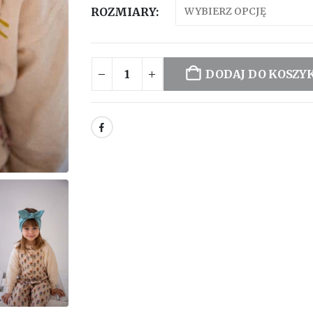
ROZMIARY
DODAJ DO KOSZY