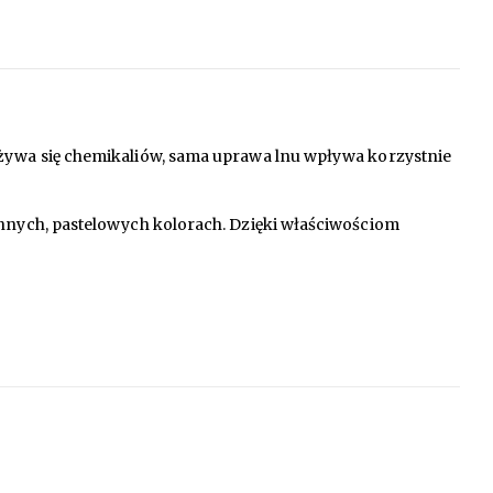
używa się chemikaliów, sama uprawa lnu wpływa korzystnie
ennych, pastelowych kolorach. Dzięki właściwościom