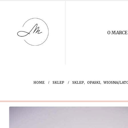
O MARCE
HOME
SKLEP
SKLEP
,
OPASKI
,
WIOSNA/LAT