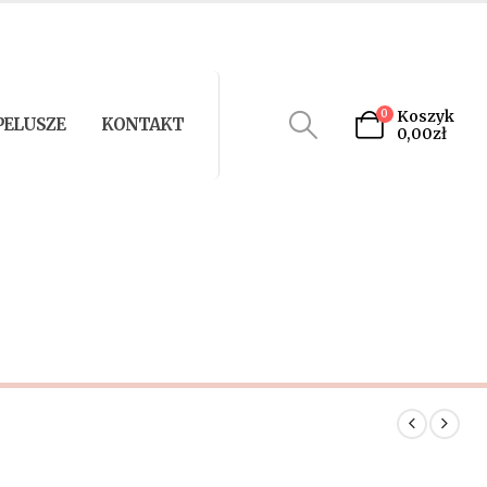
0
Koszyk
PELUSZE
KONTAKT
0,00
zł