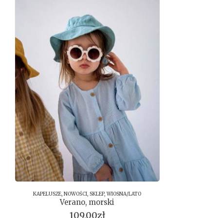
KAPELUSZE
,
NOWOŚCI
,
SKLEP
,
WIOSNA/LATO
Verano, morski
109,00
zł