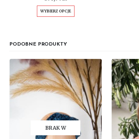
Ten produkt ma wiele wariantów. Opcje można wybrać na stronie produktu
WYBIERZ OPCJE
PODOBNE PRODUKTY
BRAK W